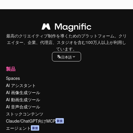
最高のクリエイティブ制作を導くためのプラットフォーム。クリ
エイター、企業、代理店、スタジオを含む100万人以上が利用し
ています。
日本語
製品
Spaces
AI アシスタント
AI 画像生成ツール
AI 動画生成ツール
AI 音声合成ツール
ストックコンテンツ
Claude/ChatGPT向けMCP
新規
エージェント
新規