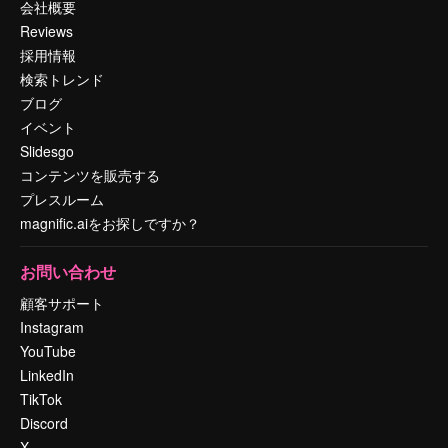
会社概要
Reviews
採用情報
検索トレンド
ブログ
イベント
Slidesgo
コンテンツを販売する
プレスルーム
magnific.aiをお探しですか？
お問い合わせ
顧客サポート
Instagram
YouTube
LinkedIn
TikTok
Discord
X