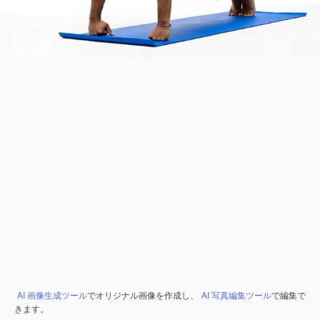
AI 画像生成ツール
でオリジナル画像を作成し、
AI 写真編集ツール
で編集で
きます。