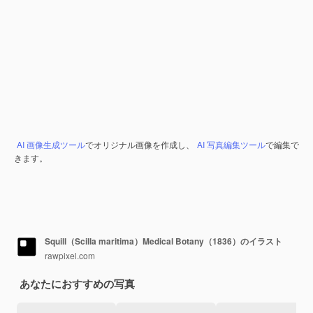
AI 画像生成ツール
でオリジナル画像を作成し、
AI 写真編集ツール
で編集で
きます。
Squill（Scilla maritima）Medical Botany（1836）のイラスト
rawpixel.com
あなたにおすすめの写真