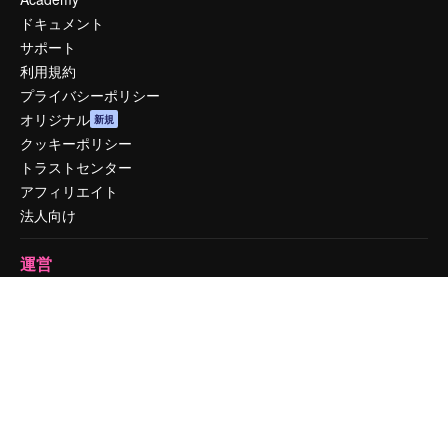
ドキュメント
サポート
利用規約
プライバシーポリシー
オリジナル
新規
クッキーポリシー
トラストセンター
アフィリエイト
法人向け
運営
料金
会社概要
Reviews
採用情報
検索トレンド
ブログ
イベント