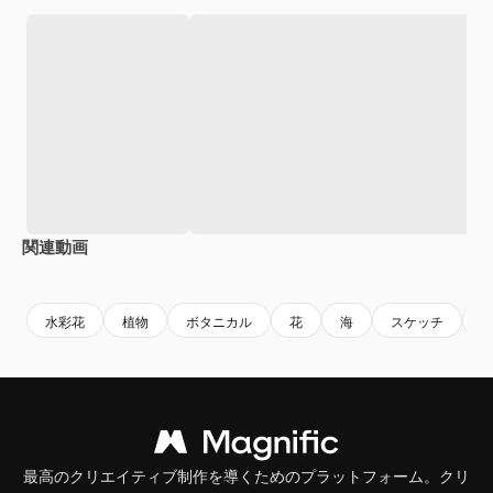
関連動画
Premium
Premium
AIによって生成されました。
Premium
Premium
AIによっ
水彩花
植物
ボタニカル
花
海
スケッチ
最高のクリエイティブ制作を導くためのプラットフォーム。クリ