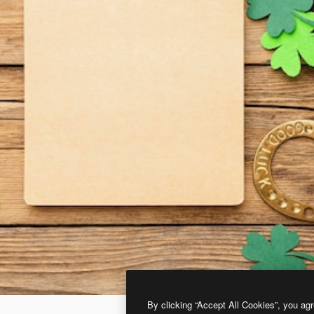
By clicking “Accept All Cookies”, you agr