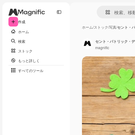
作成
ホーム
/
ストック
/
写真
/
セント・パ
ホーム
検索
セント・パトリック・デ
magnific
ストック
もっと詳しく
すべてのツール