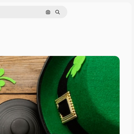
画像で検索
検索