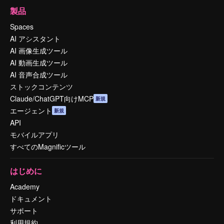
製品
Spaces
AI アシスタント
AI 画像生成ツール
AI 動画生成ツール
AI 音声合成ツール
ストックコンテンツ
Claude/ChatGPT向けMCP
新規
エージェント
新規
API
モバイルアプリ
すべてのMagnificツール
はじめに
Academy
ドキュメント
サポート
利用規約