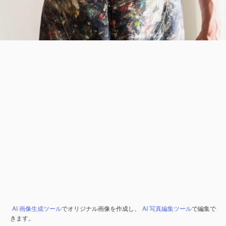
AI 画像生成ツール
でオリジナル画像を作成し、
AI 写真編集ツール
で編集で
きます。