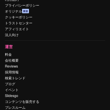
プライバシーポリシー
オリジナル
新規
クッキーポリシー
トラストセンター
アフィリエイト
法人向け
運営
料金
会社概要
Reviews
採用情報
検索トレンド
ブログ
イベント
Slidesgo
コンテンツを販売する
プレスルーム