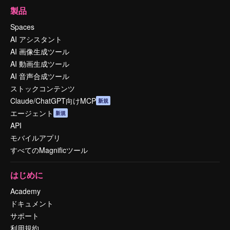
製品
Spaces
AI アシスタント
AI 画像生成ツール
AI 動画生成ツール
AI 音声合成ツール
ストックコンテンツ
Claude/ChatGPT向けMCP
新規
エージェント
新規
API
モバイルアプリ
すべてのMagnificツール
はじめに
Academy
ドキュメント
サポート
利用規約