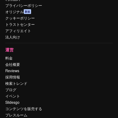
プライバシーポリシー
オリジナル
新規
クッキーポリシー
トラストセンター
アフィリエイト
法人向け
運営
料金
会社概要
Reviews
採用情報
検索トレンド
ブログ
イベント
Slidesgo
コンテンツを販売する
プレスルーム