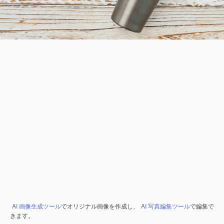
AI 画像生成ツール
でオリジナル画像を作成し、
AI 写真編集ツール
で編集で
きます。