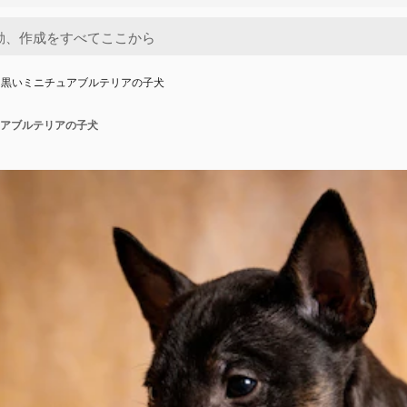
る黒いミニチュアブルテリアの子犬
アブルテリアの子犬