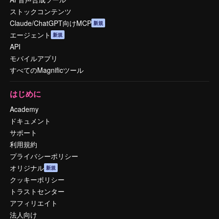
ストックコンテンツ
Claude/ChatGPT向けMCP
新規
エージェント
新規
API
モバイルアプリ
すべてのMagnificツール
はじめに
Academy
ドキュメント
サポート
利用規約
プライバシーポリシー
オリジナル
新規
クッキーポリシー
トラストセンター
アフィリエイト
法人向け