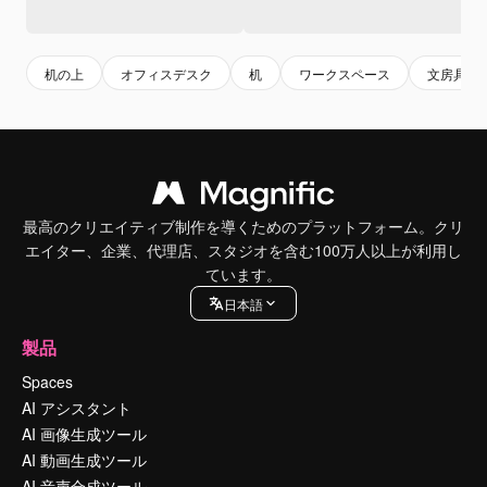
机の上
オフィスデスク
机
ワークスペース
文房具
最高のクリエイティブ制作を導くためのプラットフォーム。クリ
エイター、企業、代理店、スタジオを含む100万人以上が利用し
ています。
日本語
製品
Spaces
AI アシスタント
AI 画像生成ツール
AI 動画生成ツール
AI 音声合成ツール