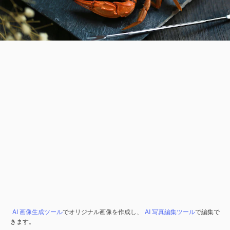
AI 画像生成ツール
でオリジナル画像を作成し、
AI 写真編集ツール
で編集で
きます。