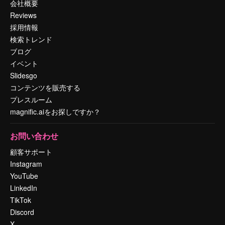
会社概要
Reviews
採用情報
検索トレンド
ブログ
イベント
Slidesgo
コンテンツを販売する
プレスルーム
magnific.aiをお探しですか？
お問い合わせ
顧客サポート
Instagram
YouTube
LinkedIn
TikTok
Discord
X