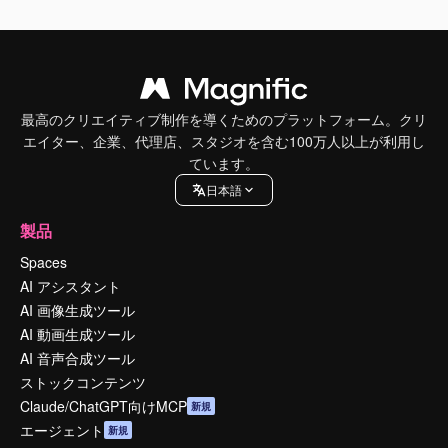
最高のクリエイティブ制作を導くためのプラットフォーム。クリ
エイター、企業、代理店、スタジオを含む100万人以上が利用し
ています。
日本語
製品
Spaces
AI アシスタント
AI 画像生成ツール
AI 動画生成ツール
AI 音声合成ツール
ストックコンテンツ
Claude/ChatGPT向けMCP
新規
エージェント
新規