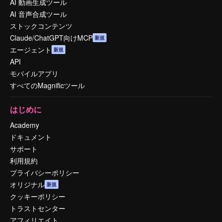
AI 動画生成ツール
AI 音声合成ツール
ストックコンテンツ
Claude/ChatGPT向けMCP
新規
エージェント
新規
API
モバイルアプリ
すべてのMagnificツール
はじめに
Academy
ドキュメント
サポート
利用規約
プライバシーポリシー
オリジナル
新規
クッキーポリシー
トラストセンター
アフィリエイト