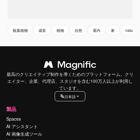
観葉植物
成長
植物
自然
屋内
家
nature
最高のクリエイティブ制作を導くためのプラットフォーム。クリ
エイター、企業、代理店、スタジオを含む100万人以上が利用し
ています。
日本語
製品
Spaces
AI アシスタント
AI 画像生成ツール