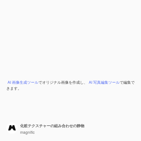
AI 画像生成ツール
でオリジナル画像を作成し、
AI 写真編集ツール
で編集で
きます。
化粧テクスチャーの組み合わせの静物
magnific