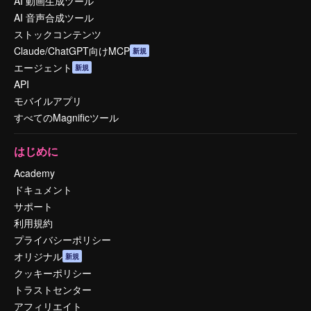
AI 動画生成ツール
AI 音声合成ツール
ストックコンテンツ
Claude/ChatGPT向けMCP
新規
エージェント
新規
API
モバイルアプリ
すべてのMagnificツール
はじめに
Academy
ドキュメント
サポート
利用規約
プライバシーポリシー
オリジナル
新規
クッキーポリシー
トラストセンター
アフィリエイト