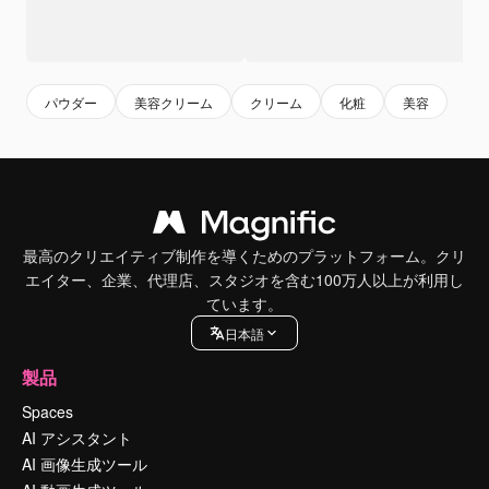
パウダー
美容クリーム
クリーム
化粧
美容
最高のクリエイティブ制作を導くためのプラットフォーム。クリ
エイター、企業、代理店、スタジオを含む100万人以上が利用し
ています。
日本語
製品
Spaces
AI アシスタント
AI 画像生成ツール