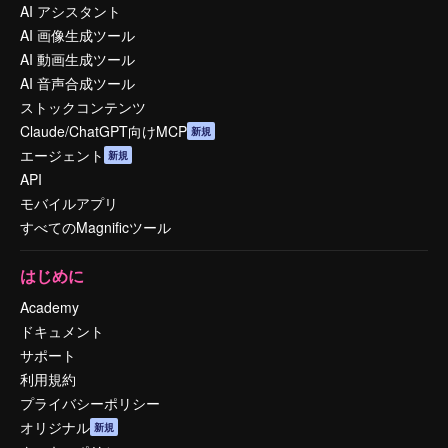
AI アシスタント
AI 画像生成ツール
AI 動画生成ツール
AI 音声合成ツール
ストックコンテンツ
Claude/ChatGPT向けMCP
新規
エージェント
新規
API
モバイルアプリ
すべてのMagnificツール
はじめに
Academy
ドキュメント
サポート
利用規約
プライバシーポリシー
オリジナル
新規