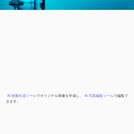
AI 画像生成ツール
でオリジナル画像を作成し、
AI 写真編集ツール
で編集で
きます。