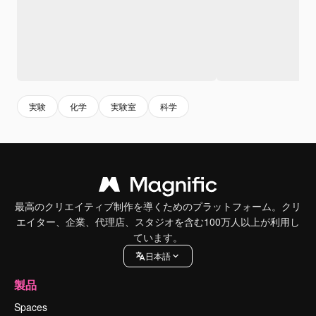
実験
化学
実験室
科学
最高のクリエイティブ制作を導くためのプラットフォーム。クリ
エイター、企業、代理店、スタジオを含む100万人以上が利用し
ています。
日本語
製品
Spaces