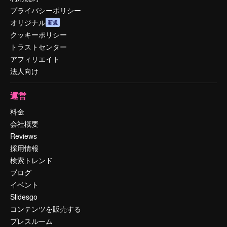
プライバシーポリシー
オリジナル
新規
クッキーポリシー
トラストセンター
アフィリエイト
法人向け
運営
料金
会社概要
Reviews
採用情報
検索トレンド
ブログ
イベント
Slidesgo
コンテンツを販売する
プレスルーム