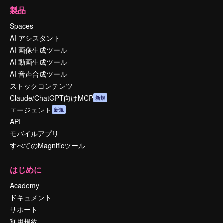
製品
Spaces
AI アシスタント
AI 画像生成ツール
AI 動画生成ツール
AI 音声合成ツール
ストックコンテンツ
Claude/ChatGPT向けMCP
新規
エージェント
新規
API
モバイルアプリ
すべてのMagnificツール
はじめに
Academy
ドキュメント
サポート
利用規約