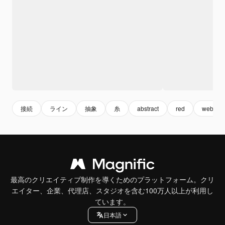
接続
ライン
抽象
糸
abstract
red
web
最高のクリエイティブ制作を導くためのプラットフォーム。クリ
エイター、企業、代理店、スタジオを含む100万人以上が利用し
ています。
日本語