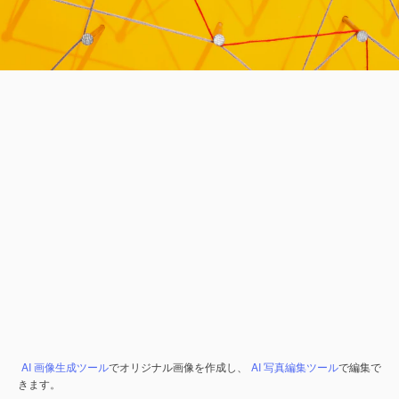
AI 画像生成ツール
でオリジナル画像を作成し、
AI 写真編集ツール
で編集で
きます。