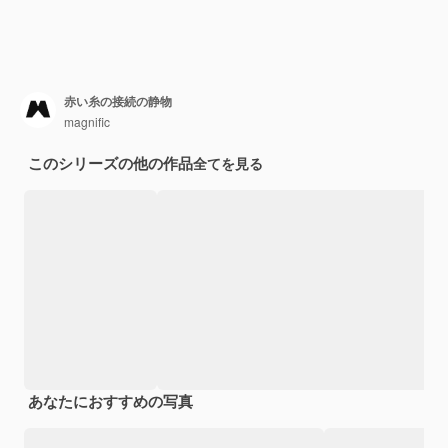
赤い糸の接続の静物
magnific
このシリーズの他の作品
全てを見る
あなたにおすすめの写真