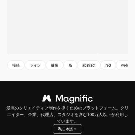
接続
ライン
抽象
糸
abstract
red
web
最高のクリエイティブ制作を導くためのプラットフォーム。クリ
エイター、企業、代理店、スタジオを含む100万人以上が利用し
ています。
日本語