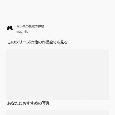
赤い糸の接続の静物
magnific
このシリーズの他の作品
全てを見る
あなたにおすすめの写真