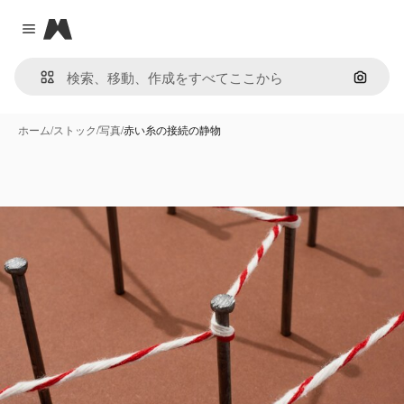
Magnific
Close menu
画像で
ホーム
/
ストック
/
写真
/
赤い糸の接続の静物