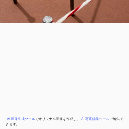
AI 画像生成ツール
でオリジナル画像を作成し、
AI 写真編集ツール
で編集で
きます。