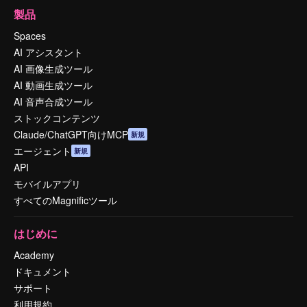
製品
Spaces
AI アシスタント
AI 画像生成ツール
AI 動画生成ツール
AI 音声合成ツール
ストックコンテンツ
Claude/ChatGPT向けMCP
新規
エージェント
新規
API
モバイルアプリ
すべてのMagnificツール
はじめに
Academy
ドキュメント
サポート
利用規約