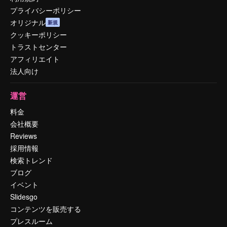
プライバシーポリシー
オリジナル
新規
クッキーポリシー
トラストセンター
アフィリエイト
法人向け
運営
料金
会社概要
Reviews
採用情報
検索トレンド
ブログ
イベント
Slidesgo
コンテンツを販売する
プレスルーム