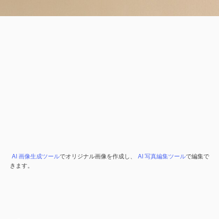
AI 画像生成ツール
でオリジナル画像を作成し、
AI 写真編集ツール
で編集で
きます。