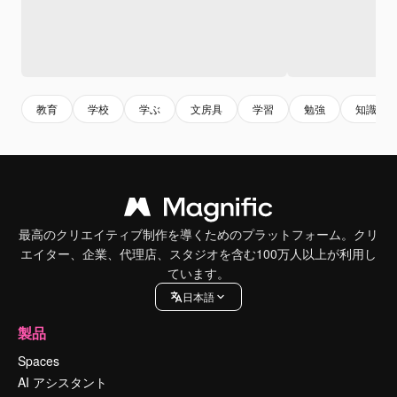
教育
学校
学ぶ
文房具
学習
勉強
知識
最高のクリエイティブ制作を導くためのプラットフォーム。クリ
エイター、企業、代理店、スタジオを含む100万人以上が利用し
ています。
日本語
製品
Spaces
AI アシスタント