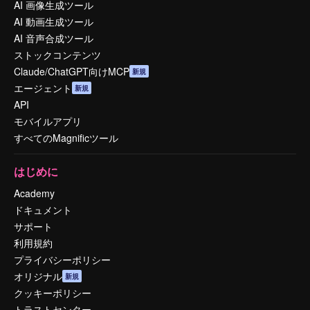
AI 画像生成ツール
AI 動画生成ツール
AI 音声合成ツール
ストックコンテンツ
Claude/ChatGPT向けMCP
新規
エージェント
新規
API
モバイルアプリ
すべてのMagnificツール
はじめに
Academy
ドキュメント
サポート
利用規約
プライバシーポリシー
オリジナル
新規
クッキーポリシー
トラストセンター