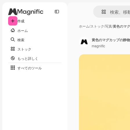
作成
ホーム
/
ストック
/
写真
/
黄色のマ
ホーム
検索
黄色のマグカップの静物
magnific
ストック
もっと詳しく
すべてのツール