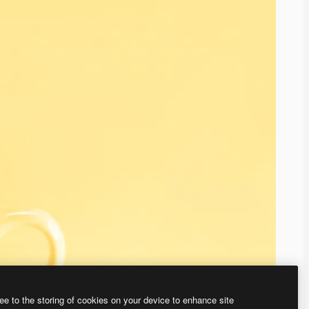
ee to the storing of cookies on your device to enhance site