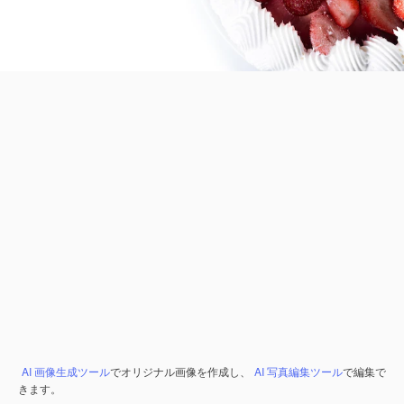
AI 画像生成ツール
でオリジナル画像を作成し、
AI 写真編集ツール
で編集で
きます。