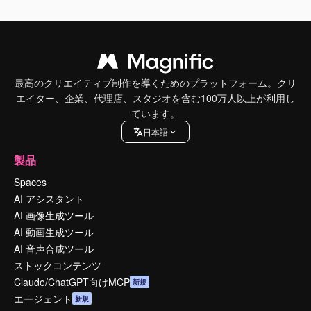
最高のクリエイティブ制作を導くためのプラットフォーム。クリ
エイター、企業、代理店、スタジオを含む100万人以上が利用し
ています。
日本語
製品
Spaces
AI アシスタント
AI 画像生成ツール
AI 動画生成ツール
AI 音声合成ツール
ストックコンテンツ
Claude/ChatGPT向けMCP
新規
エージェント
新規