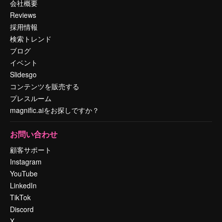
会社概要
Reviews
採用情報
検索トレンド
ブログ
イベント
Slidesgo
コンテンツを販売する
プレスルーム
magnific.aiをお探しですか？
お問い合わせ
顧客サポート
Instagram
YouTube
LinkedIn
TikTok
Discord
X