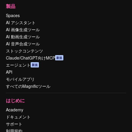
製品
Spaces
AI アシスタント
AI 画像生成ツール
AI 動画生成ツール
AI 音声合成ツール
ストックコンテンツ
Claude/ChatGPT向けMCP
新規
エージェント
新規
API
モバイルアプリ
すべてのMagnificツール
はじめに
Academy
ドキュメント
サポート
利用規約