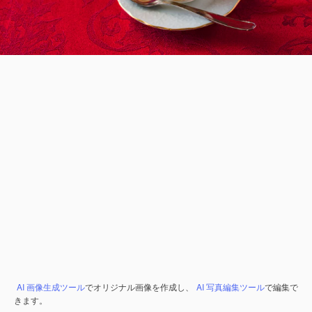
AI 画像生成ツール
でオリジナル画像を作成し、
AI 写真編集ツール
で編集で
きます。