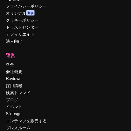
プライバシーポリシー
オリジナル
新規
クッキーポリシー
トラストセンター
アフィリエイト
法人向け
運営
料金
会社概要
Reviews
採用情報
検索トレンド
ブログ
イベント
Slidesgo
コンテンツを販売する
プレスルーム