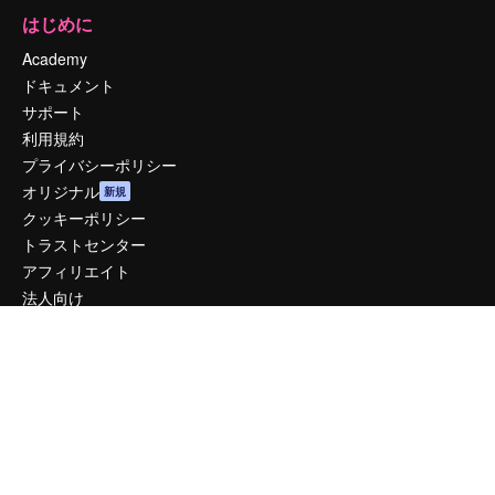
はじめに
Academy
ドキュメント
サポート
利用規約
プライバシーポリシー
オリジナル
新規
クッキーポリシー
トラストセンター
アフィリエイト
法人向け
運営
料金
会社概要
Reviews
採用情報
検索トレンド