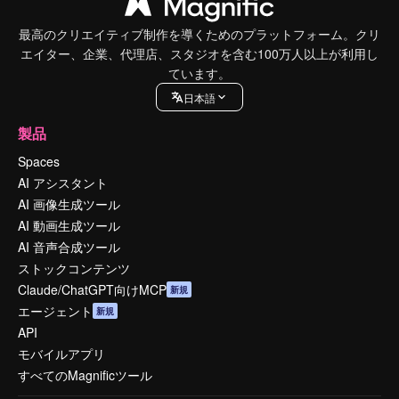
最高のクリエイティブ制作を導くためのプラットフォーム。クリ
エイター、企業、代理店、スタジオを含む100万人以上が利用し
ています。
日本語
製品
Spaces
AI アシスタント
AI 画像生成ツール
AI 動画生成ツール
AI 音声合成ツール
ストックコンテンツ
Claude/ChatGPT向けMCP
新規
エージェント
新規
API
モバイルアプリ
すべてのMagnificツール