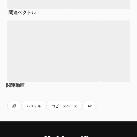
関連ベクトル
関連動画
Premium
Premium
Premium
Premium
緑
パステル
コピースペース
4k