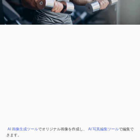
AI 画像生成ツール
でオリジナル画像を作成し、
AI 写真編集ツール
で編集で
きます。