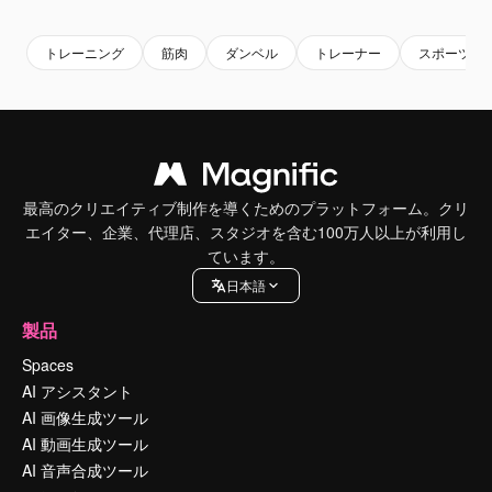
トレーニング
筋肉
ダンベル
トレーナー
スポーツジ
最高のクリエイティブ制作を導くためのプラットフォーム。クリ
エイター、企業、代理店、スタジオを含む100万人以上が利用し
ています。
日本語
製品
Spaces
AI アシスタント
AI 画像生成ツール
AI 動画生成ツール
AI 音声合成ツール