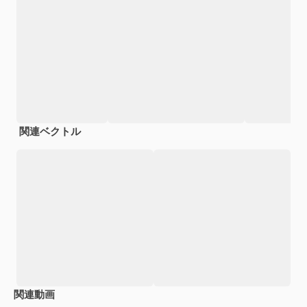
関連ベクトル
関連動画
Premium
Premium
AIによって生成されました。
Premium
Premium