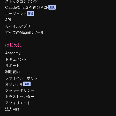
ストックコンテンツ
Claude/ChatGPT向けMCP
新規
エージェント
新規
API
モバイルアプリ
すべてのMagnificツール
はじめに
Academy
ドキュメント
サポート
利用規約
プライバシーポリシー
オリジナル
新規
クッキーポリシー
トラストセンター
アフィリエイト
法人向け