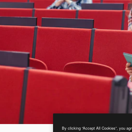
By clicking “Accept All Cookies”, you agr