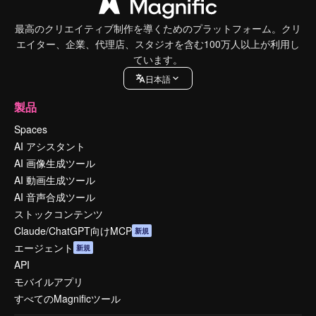
最高のクリエイティブ制作を導くためのプラットフォーム。クリ
エイター、企業、代理店、スタジオを含む100万人以上が利用し
ています。
日本語
製品
Spaces
AI アシスタント
AI 画像生成ツール
AI 動画生成ツール
AI 音声合成ツール
ストックコンテンツ
Claude/ChatGPT向けMCP
新規
エージェント
新規
API
モバイルアプリ
すべてのMagnificツール