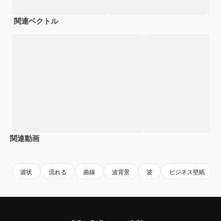
関連ベクトル
関連動画
Premium
Premium
Premium
Premium
波状
流れる
曲線
波背景
波
ビジネス壁紙