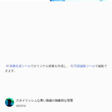
AI 画像生成ツール
でオリジナル画像を作成し、
AI 写真編集ツール
で編集で
きます。
スタイリッシュな青い曲線の抽象的な背景
starline