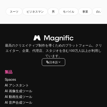
スーツ
ビジネスマン
男
モバイル
事業
白い壁
最高のクリエイティブ制作を導くためのプラットフォーム。クリ
エイター、企業、代理店、スタジオを含む100万人以上が利用し
ています。
日本語
製品
Spaces
AI アシスタント
AI 画像生成ツール
AI 動画生成ツール
AI 音声合成ツール