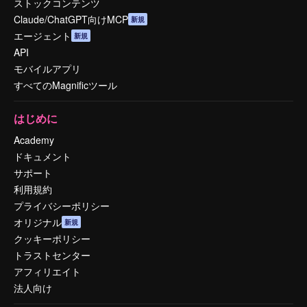
ストックコンテンツ
Claude/ChatGPT向けMCP
新規
エージェント
新規
API
モバイルアプリ
すべてのMagnificツール
はじめに
Academy
ドキュメント
サポート
利用規約
プライバシーポリシー
オリジナル
新規
クッキーポリシー
トラストセンター
アフィリエイト
法人向け