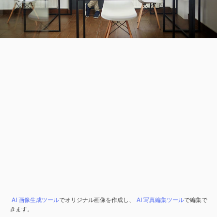
AI 画像生成ツール
でオリジナル画像を作成し、
AI 写真編集ツール
で編集で
きます。