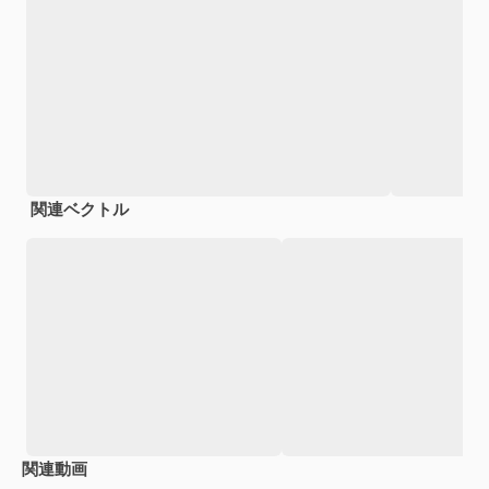
関連ベクトル
関連動画
Premium
Premium
Premium
Premium