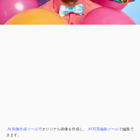
AI 画像生成ツール
でオリジナル画像を作成し、
AI 写真編集ツール
で編集で
きます。