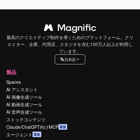
最高のクリエイティブ制作を導くためのプラットフォーム。クリ
エイター、企業、代理店、スタジオを含む100万人以上が利用し
ています。
日本語
製品
Spaces
AI アシスタント
AI 画像生成ツール
AI 動画生成ツール
AI 音声合成ツール
ストックコンテンツ
Claude/ChatGPT向けMCP
新規
エージェント
新規