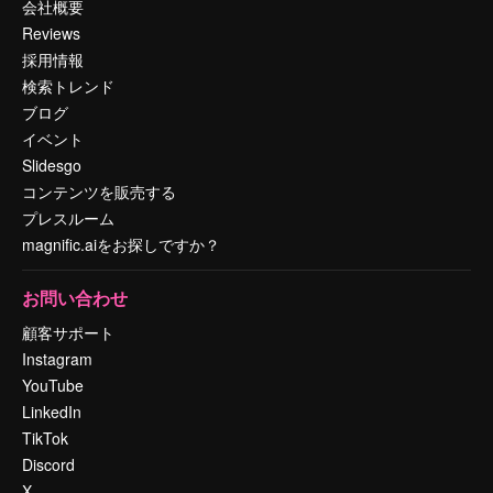
会社概要
Reviews
採用情報
検索トレンド
ブログ
イベント
Slidesgo
コンテンツを販売する
プレスルーム
magnific.aiをお探しですか？
お問い合わせ
顧客サポート
Instagram
YouTube
LinkedIn
TikTok
Discord
X