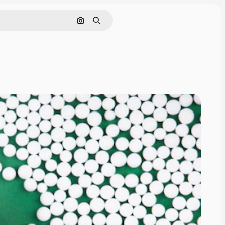
画像で検索
検索