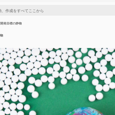
な開発目標の静物
物