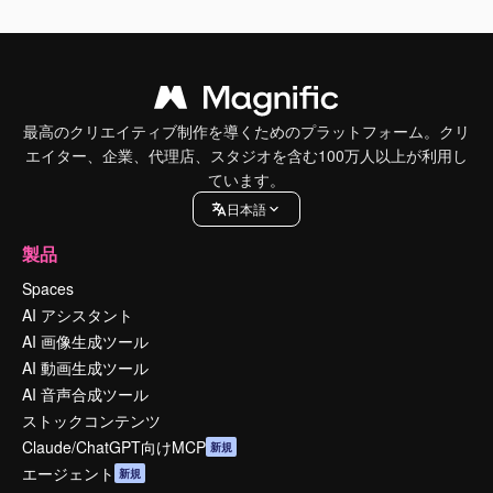
最高のクリエイティブ制作を導くためのプラットフォーム。クリ
エイター、企業、代理店、スタジオを含む100万人以上が利用し
ています。
日本語
製品
Spaces
AI アシスタント
AI 画像生成ツール
AI 動画生成ツール
AI 音声合成ツール
ストックコンテンツ
Claude/ChatGPT向けMCP
新規
エージェント
新規