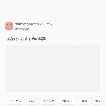
木製のまな板に甘いベーグル。
devmaryna
あなたにおすすめの写真
ベーグル
パン
スナック
おいしい
食物
黄金色