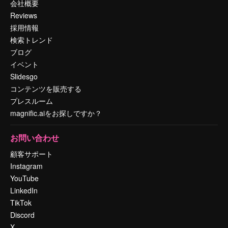
会社概要
Reviews
採用情報
検索トレンド
ブログ
イベント
Slidesgo
コンテンツを販売する
プレスルーム
magnific.aiをお探しですか？
お問い合わせ
顧客サポート
Instagram
YouTube
LinkedIn
TikTok
Discord
X