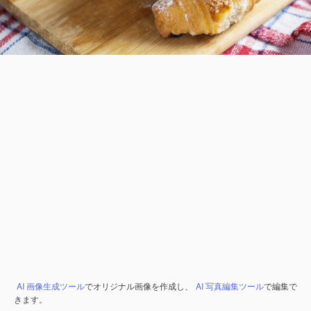
AI 画像生成ツール
でオリジナル画像を作成し、
AI 写真編集ツール
で編集で
きます。