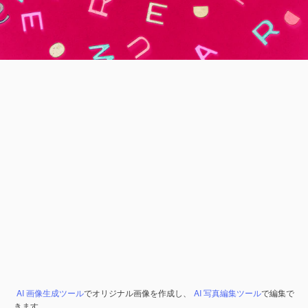
AI 画像生成ツール
でオリジナル画像を作成し、
AI 写真編集ツール
で編集で
きます。