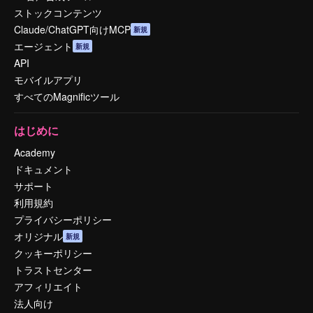
ストックコンテンツ
Claude/ChatGPT向けMCP
新規
エージェント
新規
API
モバイルアプリ
すべてのMagnificツール
はじめに
Academy
ドキュメント
サポート
利用規約
プライバシーポリシー
オリジナル
新規
クッキーポリシー
トラストセンター
アフィリエイト
法人向け