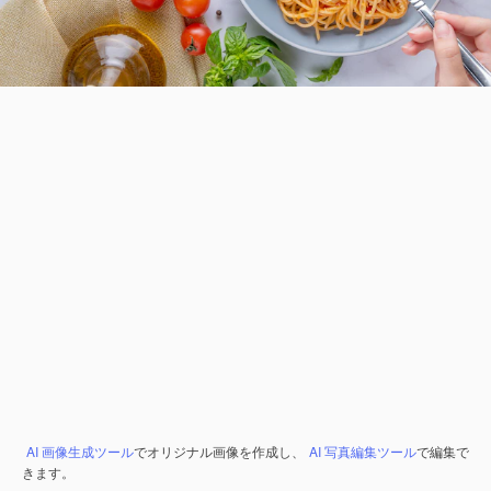
AI 画像生成ツール
でオリジナル画像を作成し、
AI 写真編集ツール
で編集で
きます。