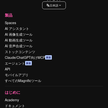
日本語
製品
Spaces
AI アシスタント
AI 画像生成ツール
AI 動画生成ツール
AI 音声合成ツール
ストックコンテンツ
Claude/ChatGPT向けMCP
新規
エージェント
新規
API
モバイルアプリ
すべてのMagnificツール
はじめに
Academy
ドキュメント