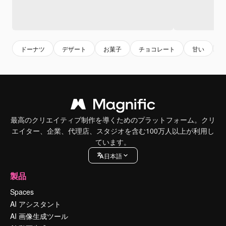
ドーナツ
デザート
お菓子
チョコレート
甘い
最高のクリエイティブ制作を導くためのプラットフォーム。クリ
エイター、企業、代理店、スタジオを含む100万人以上が利用し
ています。
日本語
製品
Spaces
AI アシスタント
AI 画像生成ツール