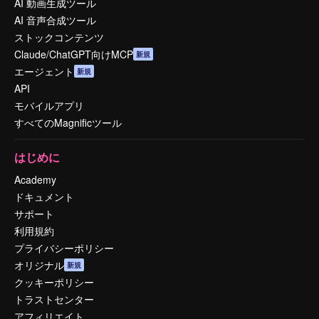
AI 動画生成ツール
AI 音声合成ツール
ストックコンテンツ
Claude/ChatGPT向けMCP
新規
エージェント
新規
API
モバイルアプリ
すべてのMagnificツール
はじめに
Academy
ドキュメント
サポート
利用規約
プライバシーポリシー
オリジナル
新規
クッキーポリシー
トラストセンター
アフィリエイト