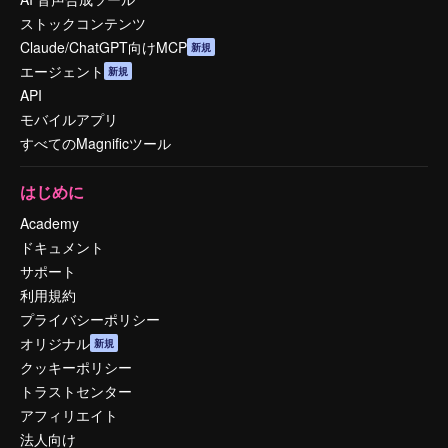
ストックコンテンツ
Claude/ChatGPT向けMCP
新規
エージェント
新規
API
モバイルアプリ
すべてのMagnificツール
はじめに
Academy
ドキュメント
サポート
利用規約
プライバシーポリシー
オリジナル
新規
クッキーポリシー
トラストセンター
アフィリエイト
法人向け