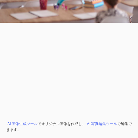
AI 画像生成ツール
でオリジナル画像を作成し、
AI 写真編集ツール
で編集で
きます。