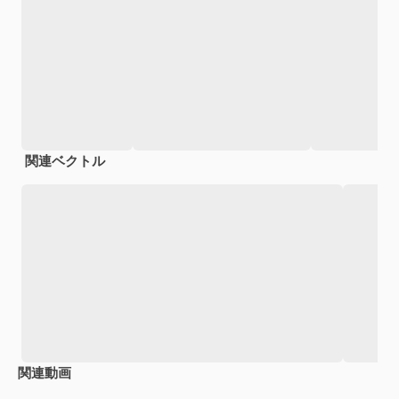
関連ベクトル
関連動画
Premium
Premium