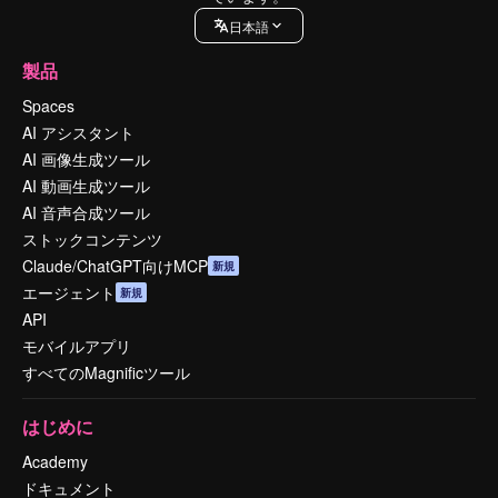
日本語
製品
Spaces
AI アシスタント
AI 画像生成ツール
AI 動画生成ツール
AI 音声合成ツール
ストックコンテンツ
Claude/ChatGPT向けMCP
新規
エージェント
新規
API
モバイルアプリ
すべてのMagnificツール
はじめに
Academy
ドキュメント