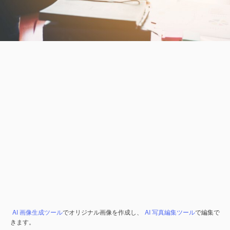
AI 画像生成ツール
でオリジナル画像を作成し、
AI 写真編集ツール
で編集で
きます。