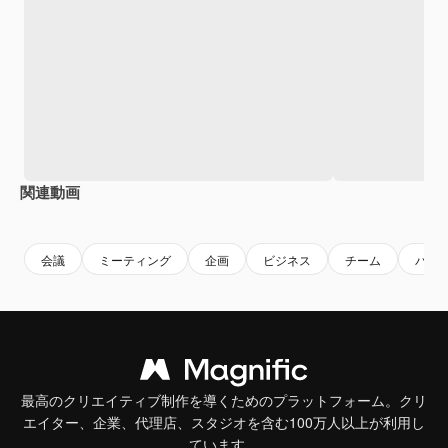
関連動画
Premium
Premium
Premium
Premium
会議
ミーティング
企画
ビジネス
チーム
パソ
最高のクリエイティブ制作を導くためのプラットフォーム。クリ
エイター、企業、代理店、スタジオを含む100万人以上が利用し
ています。