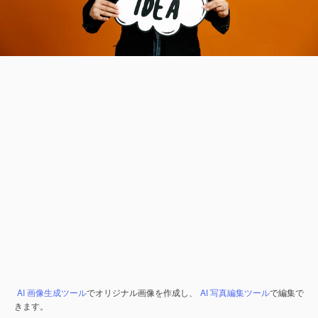
AI 画像生成ツール
でオリジナル画像を作成し、
AI 写真編集ツール
で編集で
きます。