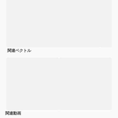
関連ベクトル
関連動画
Premium
Premium
Premium
Premium