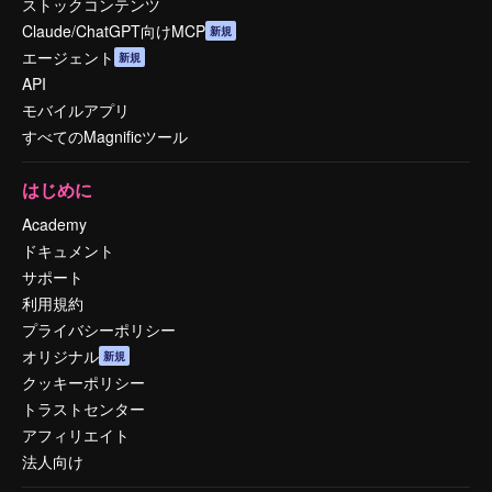
ストックコンテンツ
Claude/ChatGPT向けMCP
新規
エージェント
新規
API
モバイルアプリ
すべてのMagnificツール
はじめに
Academy
ドキュメント
サポート
利用規約
プライバシーポリシー
オリジナル
新規
クッキーポリシー
トラストセンター
アフィリエイト
法人向け