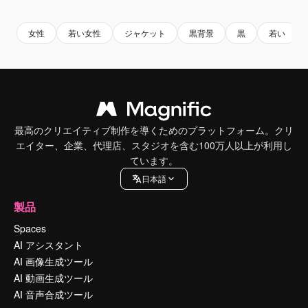
女性
若い女性
ジャケット
黒背景
黒
若い
最高のクリエイティブ制作を導くためのプラットフォーム。クリ
エイター、企業、代理店、スタジオを含む100万人以上が利用し
ています。
日本語
製品
Spaces
AI アシスタント
AI 画像生成ツール
AI 動画生成ツール
AI 音声合成ツール