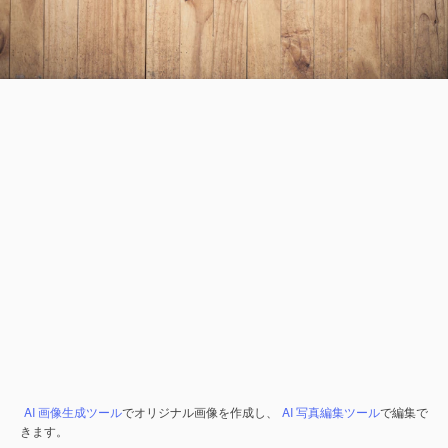
AI 画像生成ツール
でオリジナル画像を作成し、
AI 写真編集ツール
で編集で
きます。