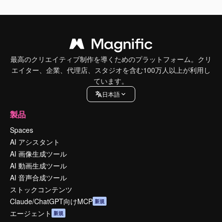
最高のクリエイティブ制作を導くためのプラットフォーム。クリ
エイター、企業、代理店、スタジオを含む100万人以上が利用し
ています。
日本語
製品
Spaces
AI アシスタント
AI 画像生成ツール
AI 動画生成ツール
AI 音声合成ツール
ストックコンテンツ
Claude/ChatGPT向けMCP
新規
エージェント
新規