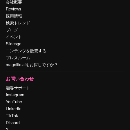
会社概要
Reviews
採用情報
検索トレンド
ブログ
イベント
Slidesgo
コンテンツを販売する
プレスルーム
magnific.aiをお探しですか？
お問い合わせ
顧客サポート
Instagram
YouTube
LinkedIn
TikTok
Discord
X