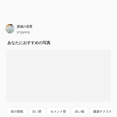
質感の背景
yingyang
あなたにおすすめの写真
岩の壁紙
古い壁
セメント壁
白い紙
建築テクスチャ