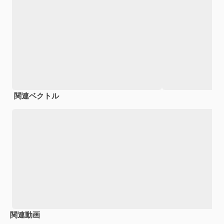
関連ベクトル
関連動画
Premium
Premium
Premium
Premium