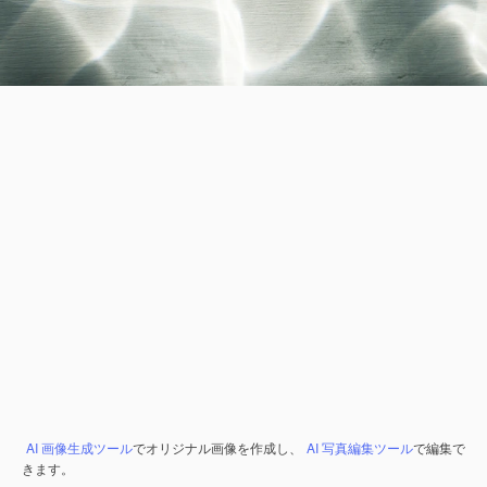
AI 画像生成ツール
でオリジナル画像を作成し、
AI 写真編集ツール
で編集で
きます。