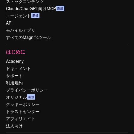
ストックコンテンツ
Claude/ChatGPT向けMCP
新規
エージェント
新規
API
モバイルアプリ
すべてのMagnificツール
はじめに
Academy
ドキュメント
サポート
利用規約
プライバシーポリシー
オリジナル
新規
クッキーポリシー
トラストセンター
アフィリエイト
法人向け