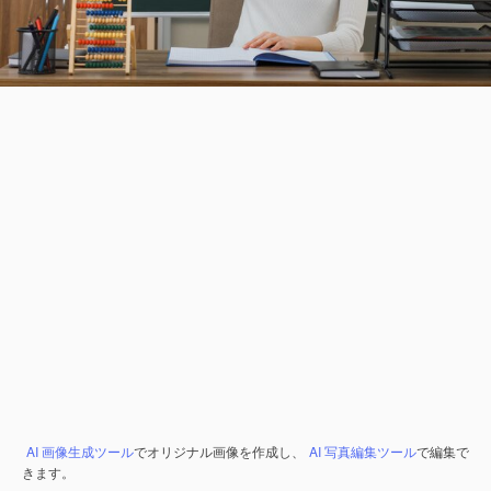
AI 画像生成ツール
でオリジナル画像を作成し、
AI 写真編集ツール
で編集で
きます。