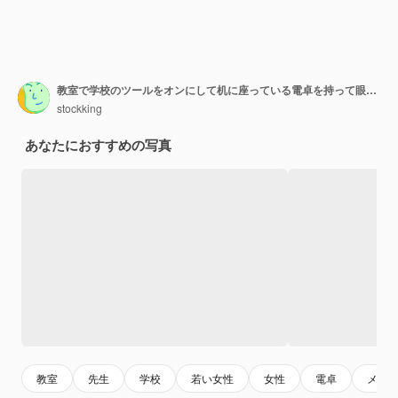
教室で学校のツールをオンにして机に座っている電卓を持って眼鏡をかけている若い女教師の横を見て考えて
stockking
あなたにおすすめの写真
教室
先生
学校
若い女性
女性
電卓
メガ