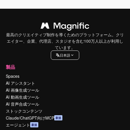
最高のクリエイティブ制作を導くためのプラットフォーム。クリ
エイター、企業、代理店、スタジオを含む100万人以上が利用し
ています。
日本語
製品
Spaces
AI アシスタント
AI 画像生成ツール
AI 動画生成ツール
AI 音声合成ツール
ストックコンテンツ
Claude/ChatGPT向けMCP
新規
エージェント
新規