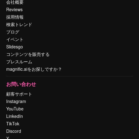
会社概要
Reviews
採用情報
検索トレンド
ブログ
イベント
Slidesgo
コンテンツを販売する
プレスルーム
magnific.aiをお探しですか？
お問い合わせ
顧客サポート
Instagram
YouTube
LinkedIn
TikTok
Discord
X