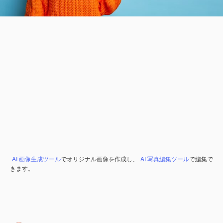
AI 画像生成ツール
でオリジナル画像を作成し、
AI 写真編集ツール
で編集で
きます。