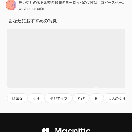
思いやりのある金髪の40歳のヨーロッパの女性は、コピースペースを指している眼鏡とニットのオレンジ色のセーターを着ています
wayhomestudio
あなたにおすすめの写真
陽気な
女性
ポジティブ
喜び
腕
大人の女性