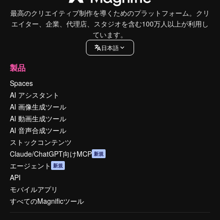
最高のクリエイティブ制作を導くためのプラットフォーム。クリ
エイター、企業、代理店、スタジオを含む100万人以上が利用し
ています。
日本語
製品
Spaces
AI アシスタント
AI 画像生成ツール
AI 動画生成ツール
AI 音声合成ツール
ストックコンテンツ
Claude/ChatGPT向けMCP
新規
エージェント
新規
API
モバイルアプリ
すべてのMagnificツール