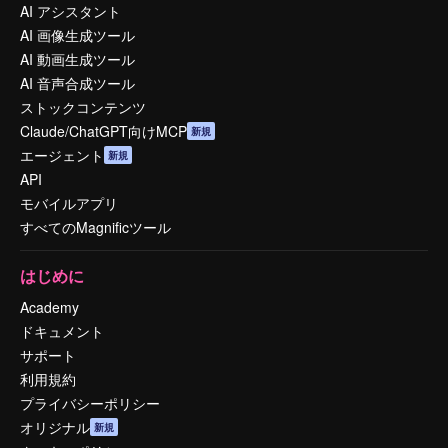
AI アシスタント
AI 画像生成ツール
AI 動画生成ツール
AI 音声合成ツール
ストックコンテンツ
Claude/ChatGPT向けMCP
新規
エージェント
新規
API
モバイルアプリ
すべてのMagnificツール
はじめに
Academy
ドキュメント
サポート
利用規約
プライバシーポリシー
オリジナル
新規