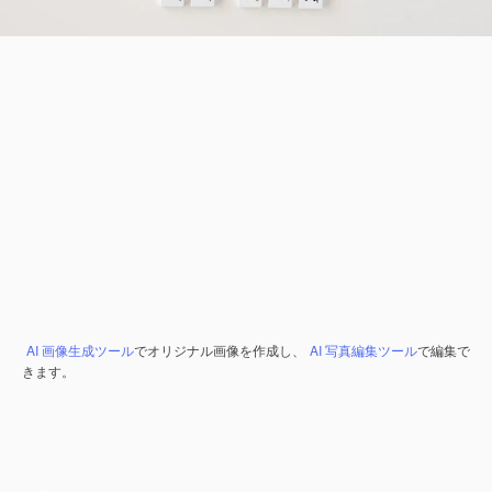
AI 画像生成ツール
でオリジナル画像を作成し、
AI 写真編集ツール
で編集で
きます。