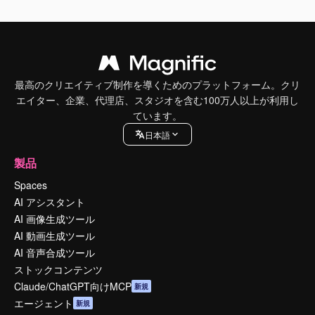
最高のクリエイティブ制作を導くためのプラットフォーム。クリ
エイター、企業、代理店、スタジオを含む100万人以上が利用し
ています。
日本語
製品
Spaces
AI アシスタント
AI 画像生成ツール
AI 動画生成ツール
AI 音声合成ツール
ストックコンテンツ
Claude/ChatGPT向けMCP
新規
エージェント
新規