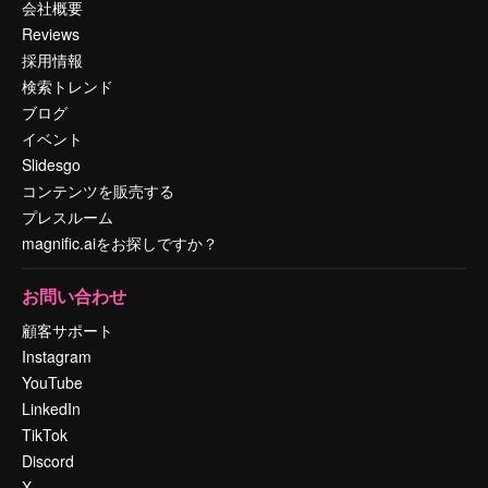
会社概要
Reviews
採用情報
検索トレンド
ブログ
イベント
Slidesgo
コンテンツを販売する
プレスルーム
magnific.aiをお探しですか？
お問い合わせ
顧客サポート
Instagram
YouTube
LinkedIn
TikTok
Discord
X