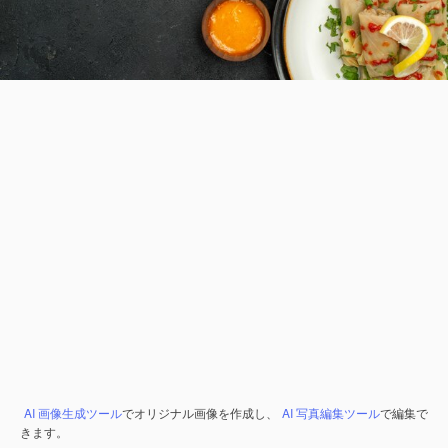
AI 画像生成ツール
でオリジナル画像を作成し、
AI 写真編集ツール
で編集で
きます。