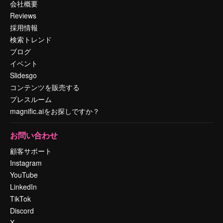
会社概要
Reviews
採用情報
検索トレンド
ブログ
イベント
Slidesgo
コンテンツを販売する
プレスルーム
magnific.aiをお探しですか？
お問い合わせ
顧客サポート
Instagram
YouTube
LinkedIn
TikTok
Discord
X