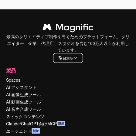
最高のクリエイティブ制作を導くためのプラットフォーム。クリ
エイター、企業、代理店、スタジオを含む100万人以上が利用し
ています。
日本語
製品
Spaces
AI アシスタント
AI 画像生成ツール
AI 動画生成ツール
AI 音声合成ツール
ストックコンテンツ
Claude/ChatGPT向けMCP
新規
エージェント
新規