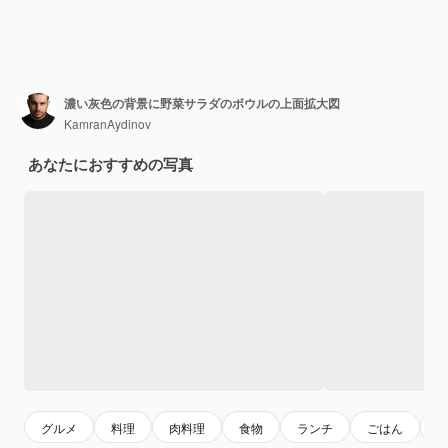
濃い灰色の背景に野菜サラダのボウルの上面拡大図
KamranAydinov
あなたにおすすめの写真
グルメ
料理
肉料理
食物
ランチ
ごはん