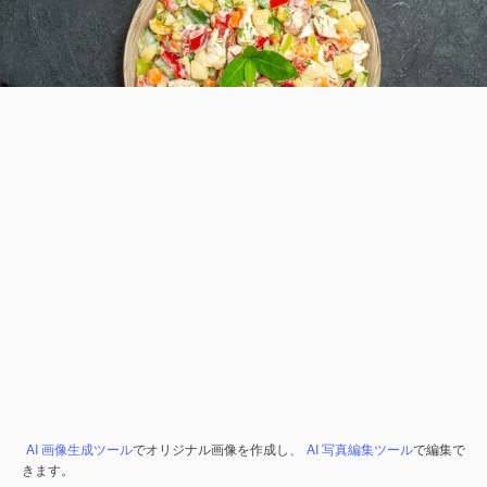
AI 画像生成ツール
でオリジナル画像を作成し、
AI 写真編集ツール
で編集で
きます。