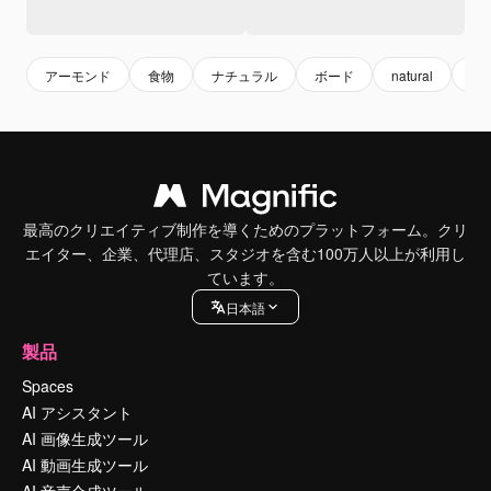
アーモンド
食物
ナチュラル
ボード
natural
foo
最高のクリエイティブ制作を導くためのプラットフォーム。クリ
エイター、企業、代理店、スタジオを含む100万人以上が利用し
ています。
日本語
製品
Spaces
AI アシスタント
AI 画像生成ツール
AI 動画生成ツール