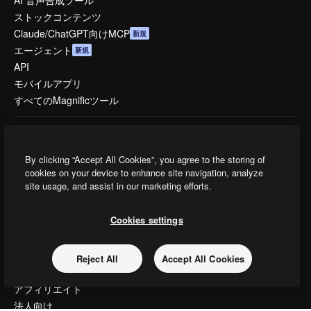
AI 音声合成ツール
ストックコンテンツ
Claude/ChatGPT向けMCP
新規
エージェント
新規
API
モバイルアプリ
すべてのMagnificツール
はじめに
Academy
By clicking “Accept All Cookies”, you agree to the storing of
ドキュメント
cookies on your device to enhance site navigation, analyze
site usage, and assist in our marketing efforts.
サポート
利用規約
Cookies settings
プライバシーポリシー
オリジナル
新規
クッキーポリシー
Reject All
Accept All Cookies
トラストセンター
アフィリエイト
法人向け