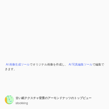
AI 画像生成ツール
でオリジナル画像を作成し、
AI 写真編集ツール
で編集で
きます。
古い紙テクスチャ背景のアーモンドナッツのトップビュー
stockking