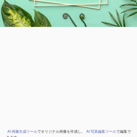
AI 画像生成ツール
でオリジナル画像を作成し、
AI 写真編集ツール
で編集で
きます。