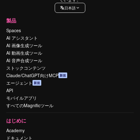
日本語
製品
Spaces
AI アシスタント
AI 画像生成ツール
AI 動画生成ツール
AI 音声合成ツール
ストックコンテンツ
Claude/ChatGPT向けMCP
新規
エージェント
新規
API
モバイルアプリ
すべてのMagnificツール
はじめに
Academy
ドキュメント