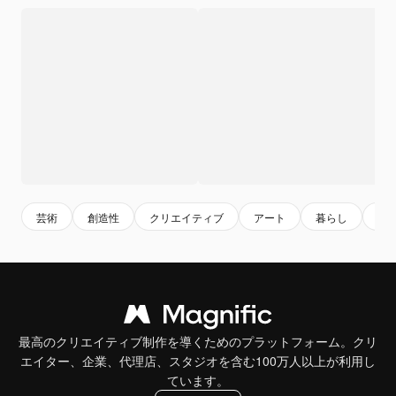
芸術
創造性
クリエイティブ
アート
暮らし
創
最高のクリエイティブ制作を導くためのプラットフォーム。クリ
エイター、企業、代理店、スタジオを含む100万人以上が利用し
ています。