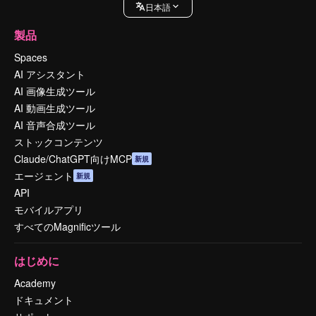
日本語
製品
Spaces
AI アシスタント
AI 画像生成ツール
AI 動画生成ツール
AI 音声合成ツール
ストックコンテンツ
Claude/ChatGPT向けMCP
新規
エージェント
新規
API
モバイルアプリ
すべてのMagnificツール
はじめに
Academy
ドキュメント