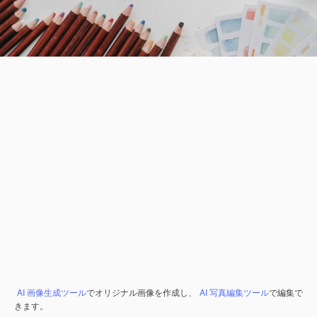
AI 画像生成ツール
でオリジナル画像を作成し、
AI 写真編集ツール
で編集で
きます。