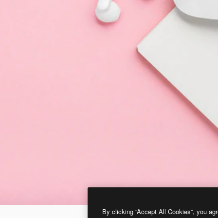
By clicking “Accept All Cookies”, you agr