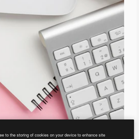
ee to the storing of cookies on your device to enhance site