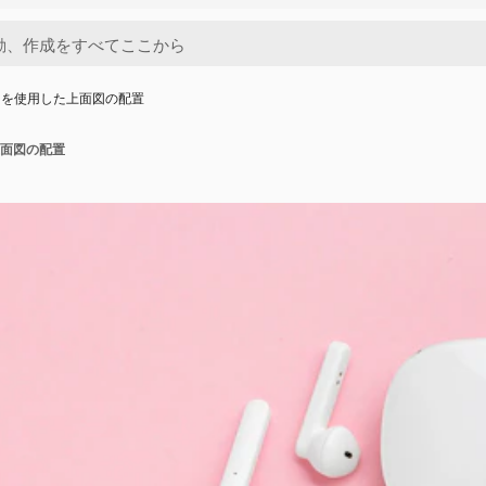
トを使用した上面図の配置
面図の配置