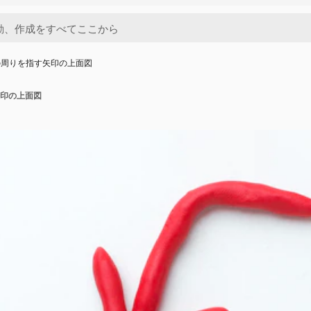
の周りを指す矢印の上面図
印の上面図