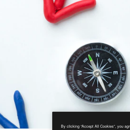
By clicking “Accept All Cookies”, you agr