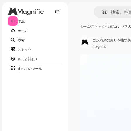
作成
ホーム
/
ストック
/
写真
/
コンパス
ホーム
検索
コンパスの周りを指す矢
magnific
ストック
もっと詳しく
すべてのツール