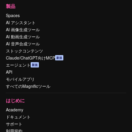
製品
Spaces
AI アシスタント
AI 画像生成ツール
AI 動画生成ツール
AI 音声合成ツール
ストックコンテンツ
Claude/ChatGPT向けMCP
新規
エージェント
新規
API
モバイルアプリ
すべてのMagnificツール
はじめに
Academy
ドキュメント
サポート
利用規約