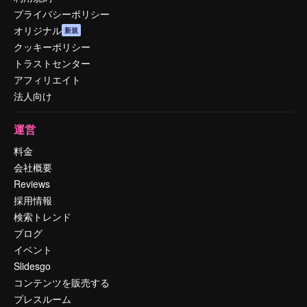
プライバシーポリシー
オリジナル
新規
クッキーポリシー
トラストセンター
アフィリエイト
法人向け
運営
料金
会社概要
Reviews
採用情報
検索トレンド
ブログ
イベント
Slidesgo
コンテンツを販売する
プレスルーム