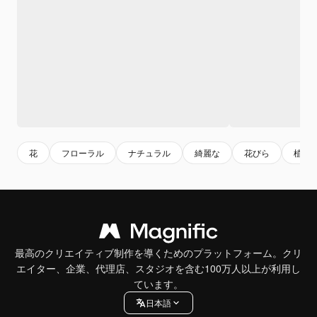
花
フローラル
ナチュラル
綺麗な
花びら
植物
最高のクリエイティブ制作を導くためのプラットフォーム。クリ
エイター、企業、代理店、スタジオを含む100万人以上が利用し
ています。
日本語