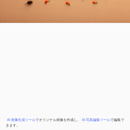
AI 画像生成ツール
でオリジナル画像を作成し、
AI 写真編集ツール
で編集で
きます。