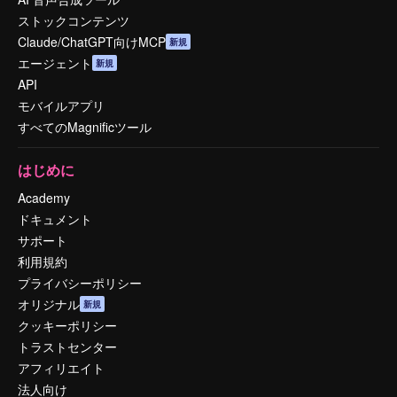
ストックコンテンツ
Claude/ChatGPT向けMCP
新規
エージェント
新規
API
モバイルアプリ
すべてのMagnificツール
はじめに
Academy
ドキュメント
サポート
利用規約
プライバシーポリシー
オリジナル
新規
クッキーポリシー
トラストセンター
アフィリエイト
法人向け