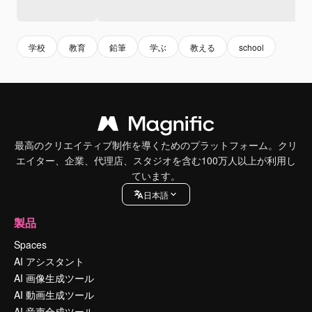
学校
教育
鉛筆
学ぶ
教える
school
最高のクリエイティブ制作を導くためのプラットフォーム。クリ
エイター、企業、代理店、スタジオを含む100万人以上が利用し
ています。
日本語
製品
Spaces
AI アシスタント
AI 画像生成ツール
AI 動画生成ツール
AI 音声合成ツール