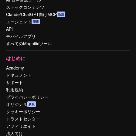
ストックコンテンツ
Claude/ChatGPT向けMCP
新規
エージェント
新規
API
モバイルアプリ
すべてのMagnificツール
はじめに
Academy
ドキュメント
サポート
利用規約
プライバシーポリシー
オリジナル
新規
クッキーポリシー
トラストセンター
アフィリエイト
法人向け