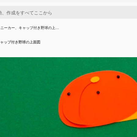
スニーカー、キャップ付き野球の上…
ャップ付き野球の上面図