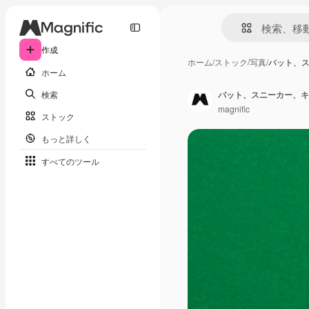
作成
ホーム
/
ストック
/
写真
/
バット、
ホーム
検索
バット、スニーカー、キ
magnific
ストック
もっと詳しく
すべてのツール