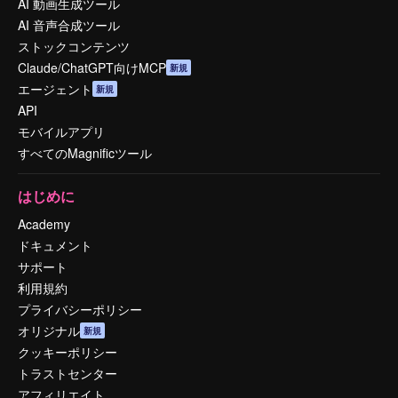
AI 動画生成ツール
AI 音声合成ツール
ストックコンテンツ
Claude/ChatGPT向けMCP
新規
エージェント
新規
API
モバイルアプリ
すべてのMagnificツール
はじめに
Academy
ドキュメント
サポート
利用規約
プライバシーポリシー
オリジナル
新規
クッキーポリシー
トラストセンター
アフィリエイト