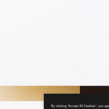
By clicking “Accept All Cookies”, you agr