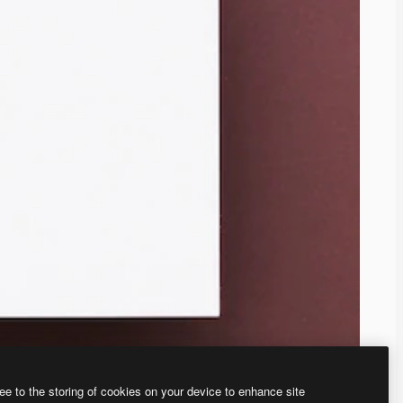
ee to the storing of cookies on your device to enhance site